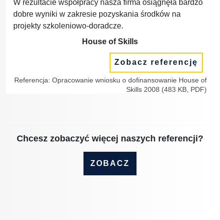
W rezultacie współpracy nasza firma osiągnęła bardzo
dobre wyniki w zakresie pozyskania środków na
projekty szkoleniowo-doradcze.
House of Skills
Zobacz referencję
Referencja: Opracowanie wniosku o dofinansowanie House of
Skills 2008 (483 KB, PDF)
Chcesz zobaczyć więcej naszych referencji?
ZOBACZ